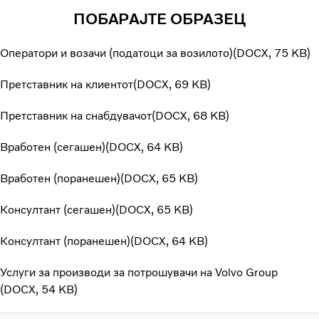
ПОБАРАЈТЕ ОБРАЗЕЦ
Оператори и возачи (податоци за возилото)
DOCX
75 KB
Претставник на клиентот
DOCX
69 KB
Претставник на снабдувачот
DOCX
68 KB
Вработен (сегашен)
DOCX
64 KB
Вработен (поранешен)
DOCX
65 KB
Консултант (сегашен)
DOCX
65 KB
Консултант (поранешен)
DOCX
64 KB
Услуги за производи за потрошувачи на Volvo Group
DOCX
54 KB