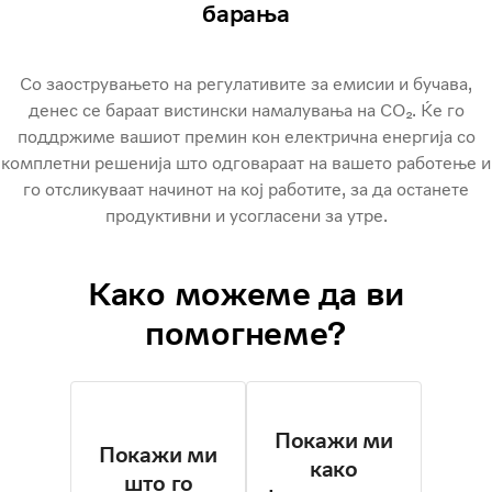
барања
Со заострувањето на регулативите за емисии и бучава,
денес се бараат вистински намалувања на CO₂. Ќе го
поддржиме вашиот премин кон електрична енергија со
комплетни решенија што одговараат на вашето работење и
го отсликуваат начинот на кој работите, за да останете
продуктивни и усогласени за утре.
Како можеме да ви
помогнеме?
Покажи ми
Покажи ми
како
што го