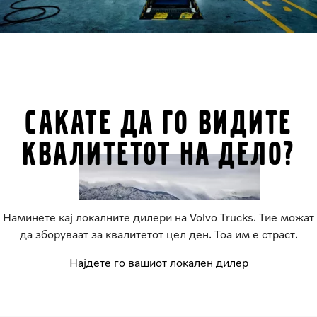
Сакате да го видите
квалитетот на дело?
Наминете кај локалните дилери на Volvo Trucks. Тие можат
да зборуваат за квалитетот цел ден. Тоа им е страст.
Најдете го вашиот локален дилер