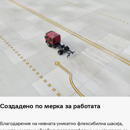
Создадено по мерка за работата
Благодарение на нивната уникатно флексибилна шасија,