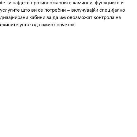
ќе ги најдете противпожарните камиони, функциите и
услугите што ви се потребни – вклучувајќи специјално
дизајнирани кабини за да им овозможат контрола на
екипите уште од самиот почеток.