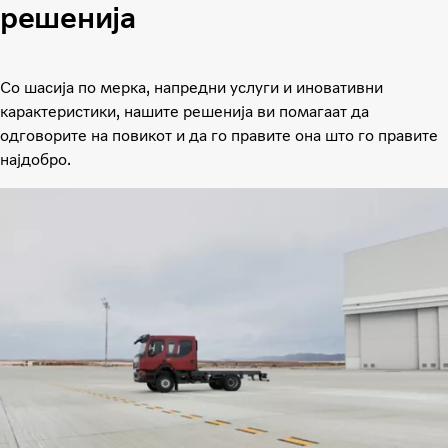
решенија
Со шасија по мерка, напредни услуги и иновативни
карактеристики, нашите решенија ви помагаат да
одговорите на повикот и да го правите она што го правите
најдобро.