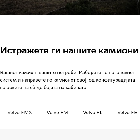
Истражете ги нашите камиони
Вашиот камион, вашите потреби. Изберете го погонскиот
систем и направете го камионот свој, од конфигурацијата
на оските па сè до бојата на кабината.
Volvo FMX
Volvo FM
Volvo FL
Volvo FE