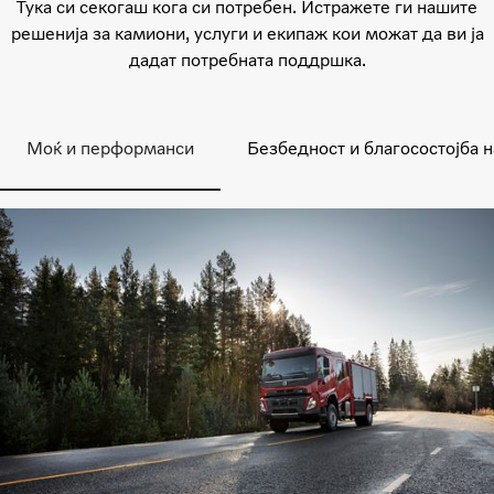
Тука си секогаш кога си потребен. Истражете ги нашите
решенија за камиони, услуги и екипаж кои можат да ви ја
дадат потребната поддршка.
Моќ и перформанси
Безбедност и благосостојба 