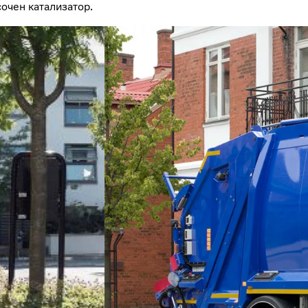
очен катализатор.