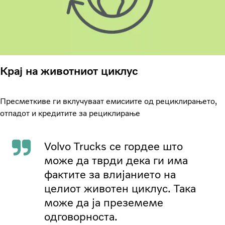
Крај на животниот циклус
Пресметкиве ги вклучуваат емисиите од рециклирањето,
отпадот и кредитите за рециклирање
Volvo Trucks се гордее што
може да тврди дека ги има
фактите за влијанието на
целиот животен циклус. Така
може да ја преземеме
одговорноста.