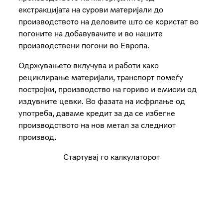
екстракцијата на сурови материјали до
производството на деловите што се користат во
погоните на добавувачите и во нашите
производствени погони во Европа.
Одржувањето вклучува и работи како
рециклирање материјали, транспорт помеѓу
постројки, производство на гориво и емисии од
издувните цевки. Во фазата на исфрлање од
употреба, даваме кредит за да се избегне
производството на нов метал за следниот
производ.
Стартувај го калкулаторот