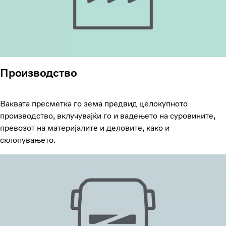
Производство
Ваквата пресметка го зема предвид целокупното
производство, вклучувајќи го и вадењето на суровините,
превозот на материјалите и деловите, како и
склопувањето.