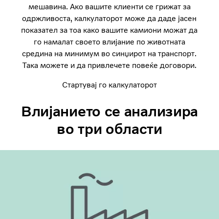
мешавина. Ако вашите клиенти се грижат за
одржливоста, калкулаторот може да даде јасен
показател за тоа како вашите камиони можат да
го намалат своето влијание по животната
средина на минимум во синџирот на транспорт.
Така можете и да привлечете повеќе договори.
Стартувај го калкулаторот
Влијанието се анализира
во три области