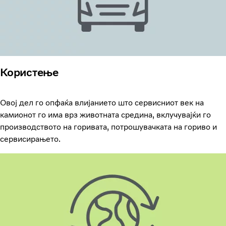
Користење
Овој дел го опфаќа влијанието што сервисниот век на
камионот го има врз животната средина, вклучувајќи го
производството на горивата, потрошувачката на гориво и
сервисирањето.