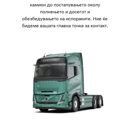
камион до постапувањето околу
полнењето и досегот и
обезбедувањето на испораките. Ние ќе
бидеме вашата главна точка за контакт.