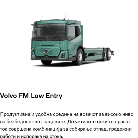
Volvo FM Low Entry
Продуктивна и удобна средина на возачот за високо ниво
на безбедност во градовите. До четирите оски го прават
тоа совршена комбинација за собирање отпад, градежни
работи и испорака на стока.