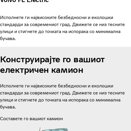
Исполнете ги највисоките безбедносни и еколошки
стандарди за современиот град. Движете се низ тесните
улици и стигнете до точката на испорака со минимална
бучава.
Конструирајте го вашиот
електричен камион
Исполнете ги највисоките безбедносни и еколошки
стандарди за современиот град. Движете се низ тесните
улици и стигнете до точката на испорака со минимална
бучава.
Составете го вашиот камион