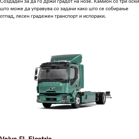
Создаден за да го држи градот на нозе. Камион со три оски
што може да управува со задачи како што се собирање
отпад, лесен градежен транспорт и испораки.
Volvo FL Electric