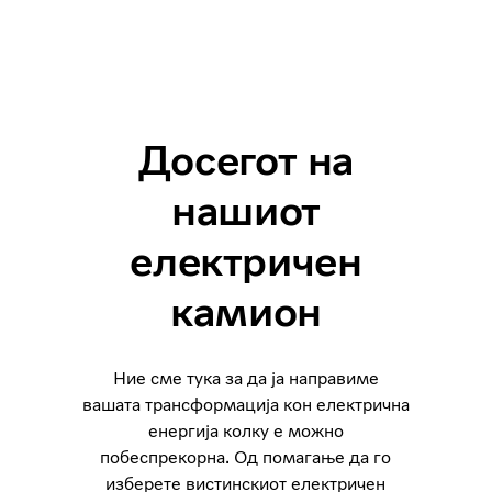
Досегот на
нашиот
електричен
камион
Ние сме тука за да ја направиме
вашата трансформација кон електрична
енергија колку е можно
побеспрекорна. Од помагање да го
изберете вистинскиот електричен