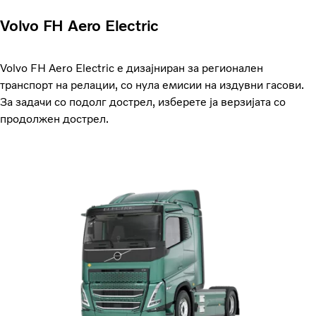
Volvo FH Aero Electric
Volvo FH Aero Electric е дизајниран за регионален
транспорт на релации, со нула емисии на издувни гасови.
За задачи со подолг дострел, изберете ја верзијата со
продолжен дострел.