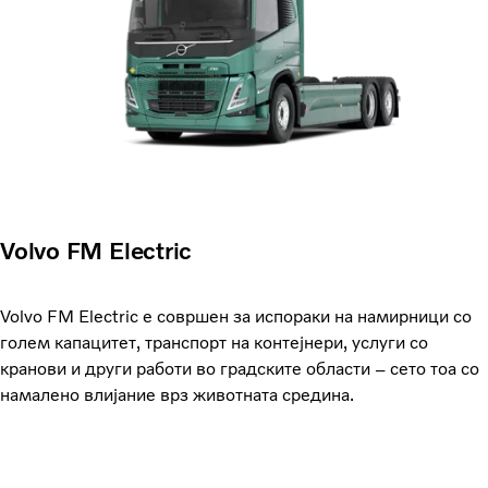
Volvo FM Electric
Volvo FM Electric е совршен за испораки на намирници со
голем капацитет, транспорт на контејнери, услуги со
кранови и други работи во градските области – сето тоа со
намалено влијание врз животната средина.