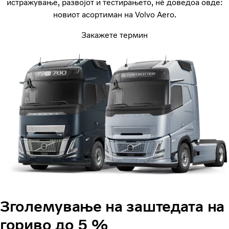
истражување, развојот и тестирањето, нѐ доведоа овде:
новиот асортиман на Volvo Aero.
Закажете термин
Зголемување на заштедата на
гориво до 5 %