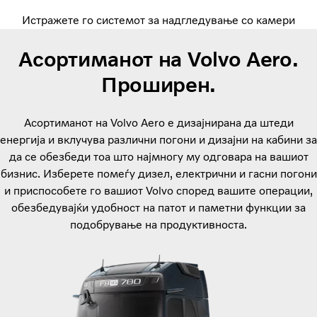
Истражете го системот за надгледување со камери
Асортиманот на Volvo Aero.
Проширен.
Асортиманот на Volvo Aero е дизајнирана да штеди
енергија и вклучува различни погони и дизајни на кабини за
да се обезбеди тоа што најмногу му одговара на вашиот
бизнис. Изберете помеѓу дизел, електрични и гасни погони
и приспособете го вашиот Volvo според вашите операции,
обезбедувајќи удобност на патот и паметни функции за
подобрување на продуктивноста.