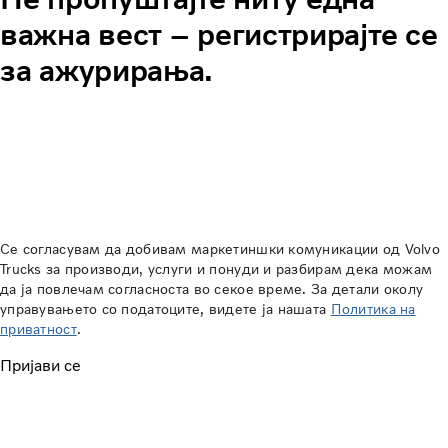
важна вест
–
регистрирајте се
за ажурирања.
Се согласувам да добивам маркетиншки комуникации од Volvo
Trucks за производи, услуги и понуди и разбирам дека можам
да ја повлечам согласноста во секое време. За детали околу
управувањето со податоците, видете ја нашата
Политика на
приватност
.
Пријави се