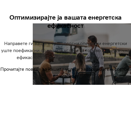
Оптимизирајте ја вашата енергетска
ефикасност
Направете ги вашите транспортни операции енергетски
уште поефикасни со нашите услуги за гориво и енергетска
ефикасност. Повеќе победи. Помалку отпад.
Прочитајте повеќе за нашите услуги за гориво и енергетска
ефикасност