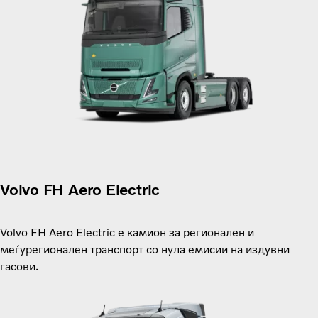
Volvo FH Aero Electric
Volvo FH Aero Electric е камион за регионален и
меѓурегионален транспорт со нула емисии на издувни
гасови.