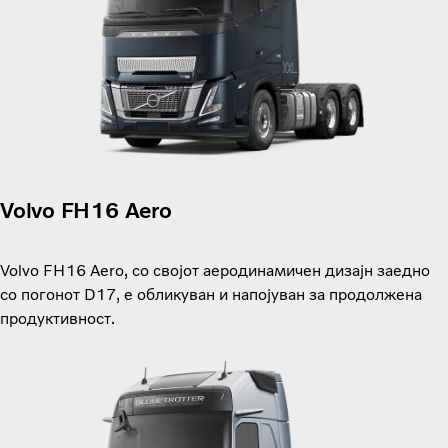
Volvo FH16 Aero
Volvo FH16 Aero, со својот аеродинамичен дизајн заедно
со погонот D17, е обликуван и напојуван за продолжена
продуктивност.