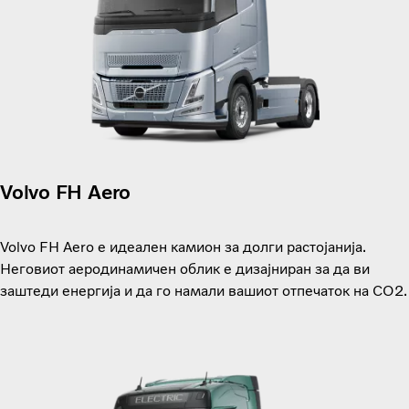
Volvo FH Aero
Volvo FH Aero е идеален камион за долги растојанија.
Неговиот аеродинамичен облик е дизајниран за да ви
заштеди енергија и да го намали вашиот отпечаток на CO2.