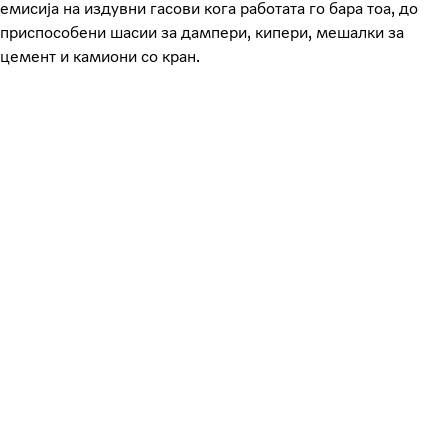
емисија на издувни гасови кога работата го бара тоа, до
приспособени шасии за дампери, кипери, мешалки за
цемент и камиони со кран.