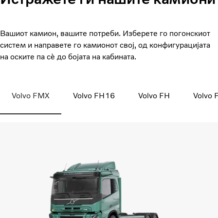
Вашиот камион, вашите потреби. Изберете го погонскиот
систем и направете го камионот свој, од конфигурацијата
на оските па сè до бојата на кабината.
Volvo FMX
Volvo FH16
Volvo FH
Volvo 