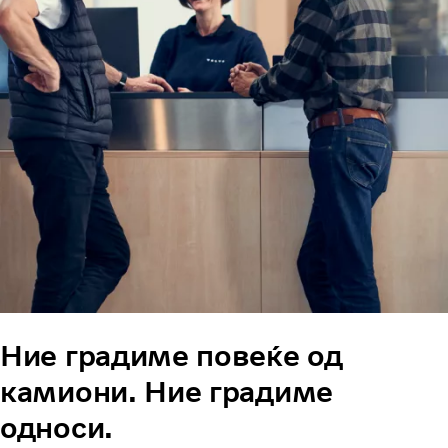
Ние градиме повеќе од
камиони. Ние градиме
односи.