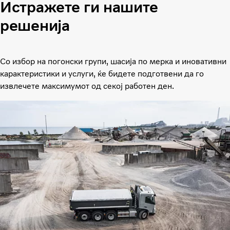
Истражете ги нашите
решенија
Со избор на погонски групи, шасија по мерка и иновативни
карактеристики и услуги, ќе бидете подготвени да го
извлечете максимумот од секој работен ден.