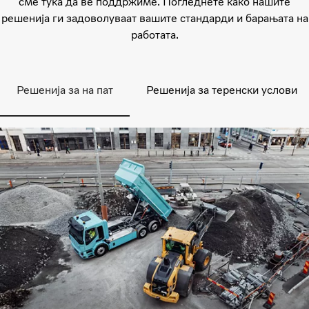
сме тука да ве поддржиме. Погледнете како нашите
решенија ги задоволуваат вашите стандарди и барањата на
работата.
Решенија за на пат
Решенија за теренски услови