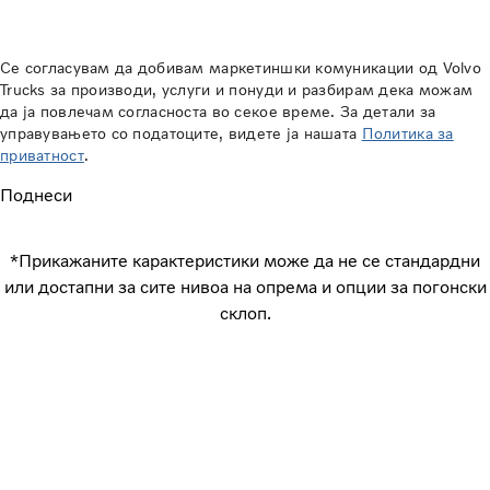
Се согласувам да добивам маркетиншки комуникации од Volvo
Trucks за производи, услуги и понуди и разбирам дека можам
да ја повлечам согласноста во секое време. За детали за
управувањето со податоците, видете ја нашата
Политика за
приватност
.
Поднеси
*Прикажаните карактеристики може да не се стандардни
или достапни за сите нивоа на опрема и опции за погонски
склоп.