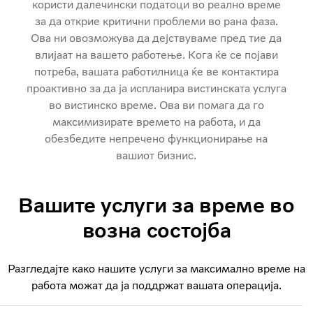
користи далечински податоци во реално време
за да открие критични проблеми во рана фаза.
Ова ни овозможува да дејствуваме пред тие да
влијаат на вашето работење. Кога ќе се појави
потреба, вашата работилница ќе ве контактира
проактивно за да ја испланира вистинската услуга
во вистинско време. Ова ви помага да го
максимизирате времето на работа, и да
обезбедите непречено функционирање на
вашиот бизнис.
Вашите услуги за време во
возна состојба
Разгледајте како нашите услуги за максимално време на
работа можат да ја поддржат вашата операција.