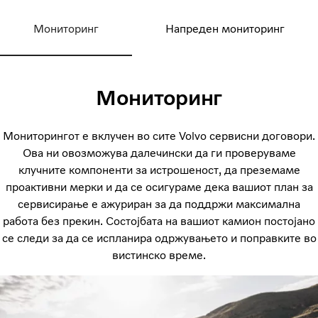
Мониторинг
Напреден мониторинг
Мониторинг
Мониторингот е вклучен во сите Volvo сервисни договори.
Ова ни овозможува далечински да ги проверуваме
клучните компоненти за истрошеност, да преземаме
проактивни мерки и да се осигураме дека вашиот план за
сервисирање е ажуриран за да поддржи максимална
работа без прекин. Состојбата на вашиот камион постојано
се следи за да се испланира одржувањето и поправките во
вистинско време.