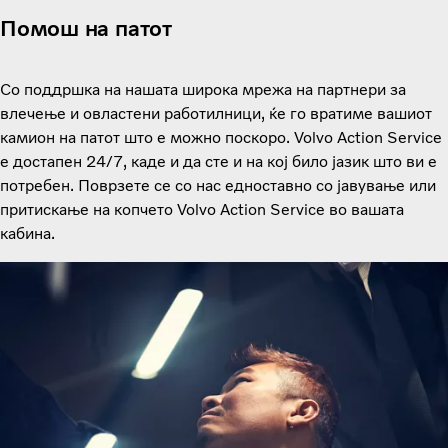
Помош на патот
Со поддршка на нашата широка мрежа на партнери за
влечење и овластени работилници, ќе го вратиме вашиот
камион на патот што е можно поскоро. Volvo Action Service
е достапен 24/7, каде и да сте и на кој било јазик што ви е
потребен. Поврзете се со нас едноставно со јавување или
притискање на копчето Volvo Action Service во вашата
кабина.