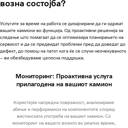
возна состојба?
Услугите за време на работа се дизајнирани да ги одржат
вашите камиони во функција. Од проактивни решенија за
следење што помагаат да се оптимизира планирањето на
сервисот и да се предвидат проблеми пред да доведат до
дефект, до помош на патот кога ќе се случи неочекуваното
– ви обезбедуваме целосна поддршка.
Мониторинг: Проактивна услуга
прилагодена на вашиот камион
Користејќи напредна поврзаност, анализираме
абење и перформанси на компонентите според
вистинската употреба на вашиот камион. Со
мониторинг на вашето возило во реално време,