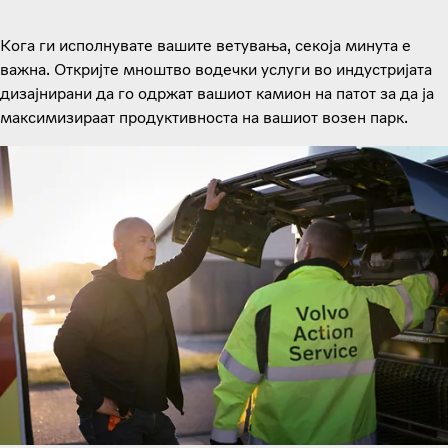
Кога ги исполнувате вашите ветувања, секоја минута е
важна. Откријте мноштво водечки услуги во индустријата
дизајнирани да го одржат вашиот камион на патот за да ја
максимизираат продуктивноста на вашиот возен парк.