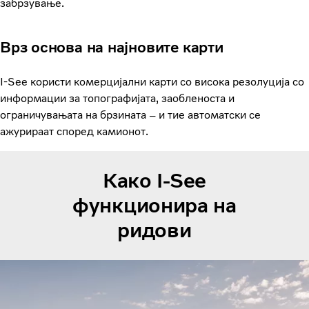
забрзување.
Врз основа на најновите карти
I-See користи комерцијални карти со висока резолуција со
информации за топографијата, заобленоста и
ограничувањата на брзината – и тие автоматски се
ажурираат според камионот.
Како I-See
функционира на
ридови