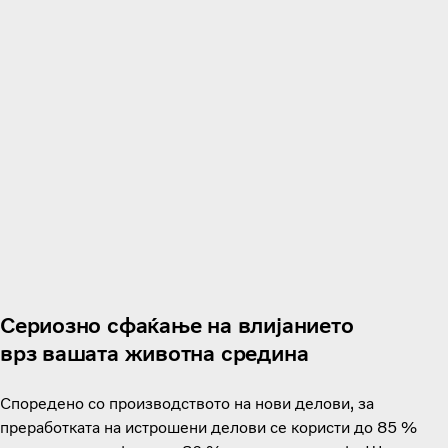
Сериозно сфаќање на влијанието
врз вашата животна средина
Споредено со производството на нови делови, за
преработката на истрошени делови се користи до 85 %