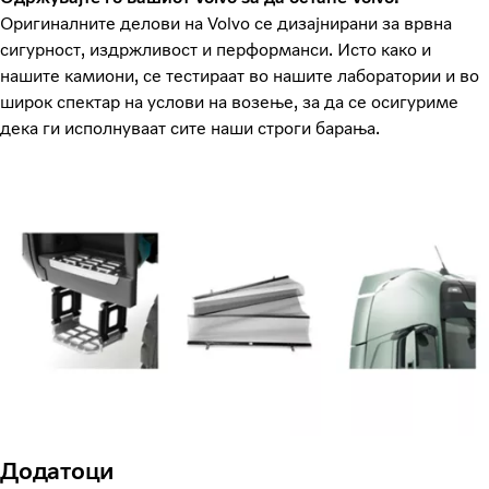
Оригиналните делови на Volvo се дизајнирани за врвна
сигурност, издржливост и перформанси. Исто како и
нашите камиони, се тестираат во нашите лаборатории и во
широк спектар на услови на возење, за да се осигуриме
дека ги исполнуваат сите наши строги барања.
Додатоци