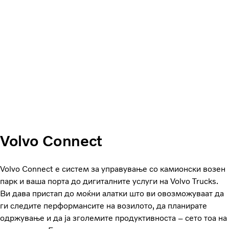
Volvo Connect
Volvo Connect е систем за управување со камионски возен
парк и ваша порта до дигиталните услуги на Volvo Trucks.
Ви дава пристап до моќни алатки што ви овозможуваат да
ги следите перформансите на возилото, да планирате
одржување и да ја зголемите продуктивноста – сето тоа на