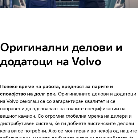
Оригинални делови и
додатоци на Volvo
Повеќе време на работа, вредност за парите и
спокојство на долг рок.
Оригиналните делови и додатоци
на Volvo секогаш се со загарантиран квалитет и се
направени да одговараат на точните спецификации на
вашиот камион. Со огромна глобална мрежа на дилери и
дистрибутивен систем, ќе ги добиете вистинските делови
кога ви се потребни. Ако се монтирани во некоја од нашите