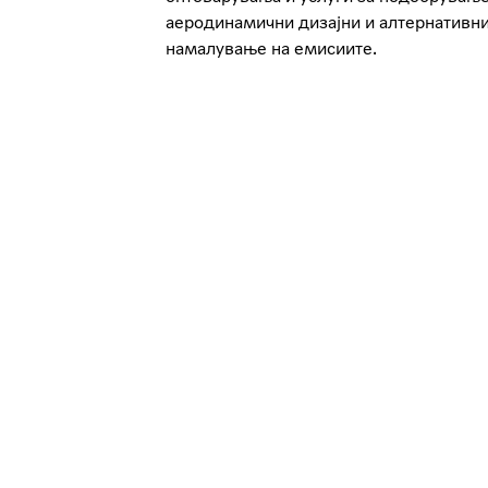
аеродинамични дизајни и алтернативни
намалување на емисиите.