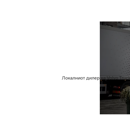
Локалниот дилер на Volvo Truck