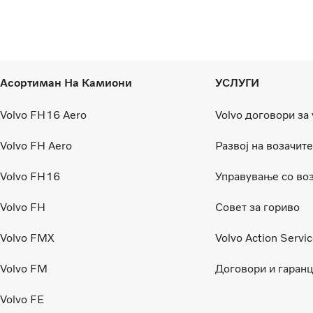
Асортиман На Камиони
УСЛУГИ
Volvo FH16 Aero
Volvo договори за
Volvo FH Aero
Развој на возачите
Volvo FH16
Управување со воз
Volvo FH
Совет за гориво
Volvo FMX
Volvo Action Servi
Volvo FM
Договори и гаранц
Volvo FE