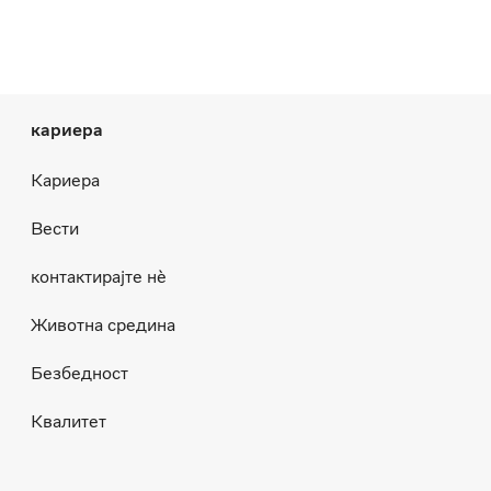
кариера
Кариера
Вести
контактирајте нѐ
Животна средина
Безбедност
Квалитет