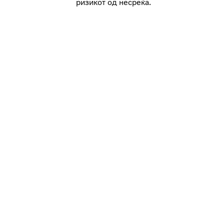
ризикот од несреќа.