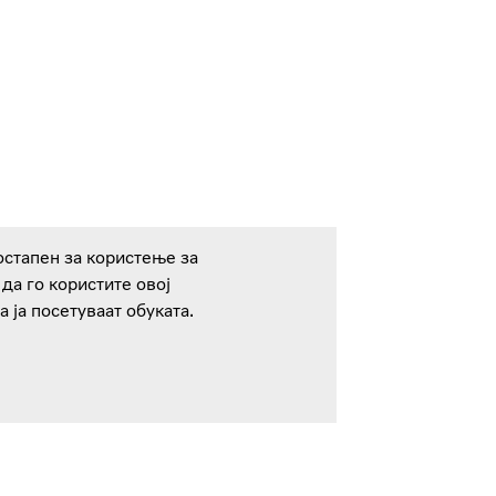
остапен за користење за
 да го користите овој
а ја посетуваат обуката.