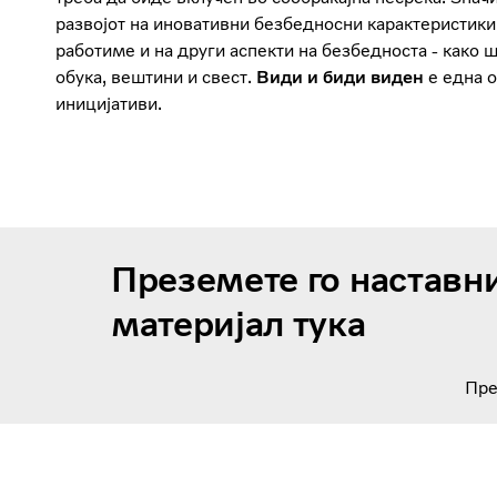
развојот на иновативни безбедносни карактеристики
работиме и на други аспекти на безбедноста - како 
обука, вештини и свест.
Види и биди виден
е една о
иницијативи.
Преземете го наставн
материјал тука
Пре