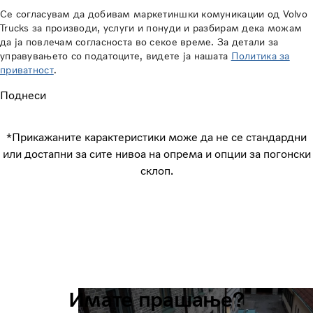
Се согласувам да добивам маркетиншки комуникации од Volvo
Trucks за производи, услуги и понуди и разбирам дека можам
да ја повлечам согласноста во секое време. За детали за
управувањето со податоците, видете ја нашата
Политика за
приватност
.
Поднеси
*Прикажаните карактеристики може да не се стандардни
или достапни за сите нивоа на опрема и опции за погонски
склоп.
Имате прашање?