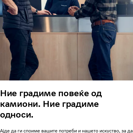
Ние градиме повеќе од
камиони. Ние градиме
односи.
Ајде да ги споиме вашите потреби и нашето искуство, за да