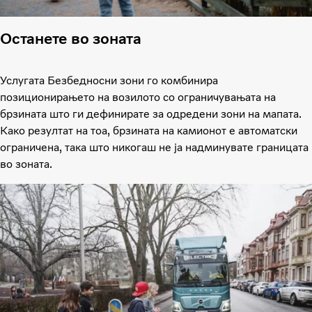
Останете во зоната
Услугата Безбедносни зони го комбинира
позиционирањето на возилото со ограничувањата на
брзината што ги дефинирате за одредени зони на мапата.
Како резултат на тоа, брзината на камионот е автоматски
ограничена, така што никогаш не ја надминувате границата
во зоната.