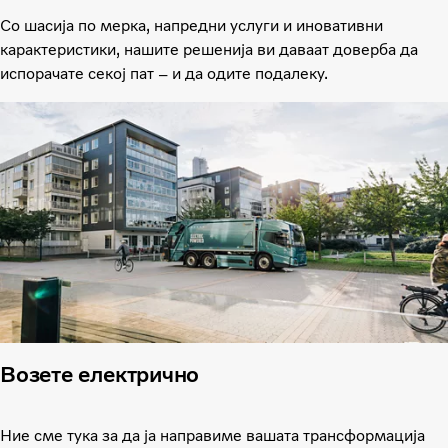
Со шасија по мерка, напредни услуги и иновативни
карактеристики, нашите решенија ви даваат доверба да
испорачате секој пат – и да одите подалеку.
Возете електрично
Ние сме тука за да ја направиме вашата трансформација