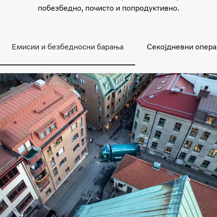
побезбедно, почисто и попродуктивно.
Емисии и безбедносни барања
Секојдневни опер