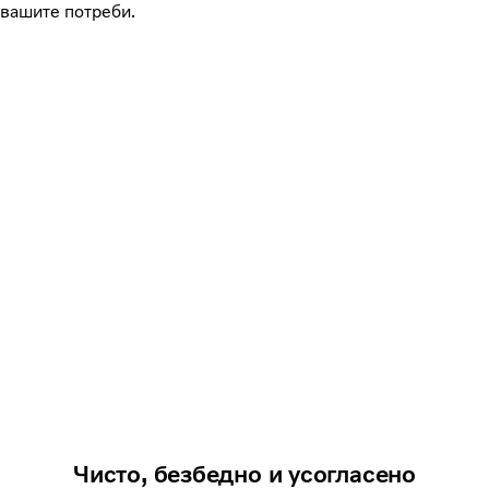
вашите потреби.
Чисто, безбедно и усогласено