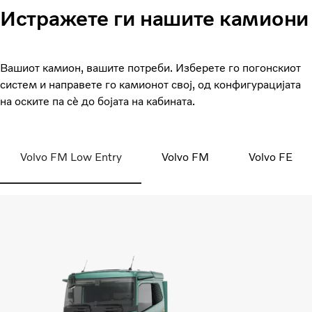
Истражете ги нашите камиони
Вашиот камион, вашите потреби. Изберете го погонскиот
систем и направете го камионот свој, од конфигурацијата
на оските па сè до бојата на кабината.
Volvo FM Low Entry
Volvo FM
Volvo FE