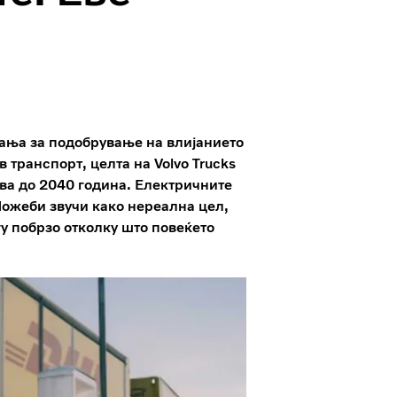
рања за подобрување на влијанието
 транспорт, целта на Volvo Trucks
ва до 2040 година. Електричните
 Можеби звучи како нереална цел,
у побрзо отколку што повеќето