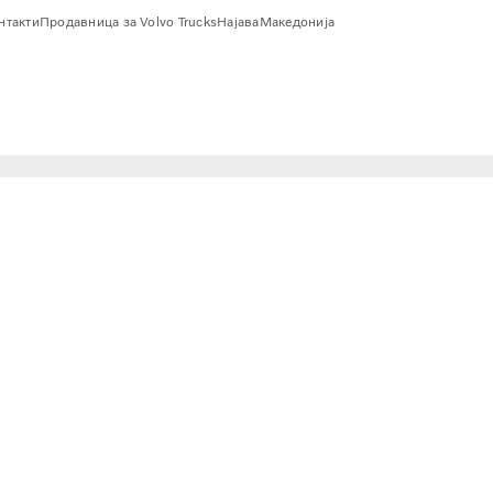
онтакти
Продавница за Volvo Trucks
Најава
Македонија