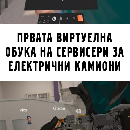
Првата виртуелна
обука на сервисери за
електрични камиони