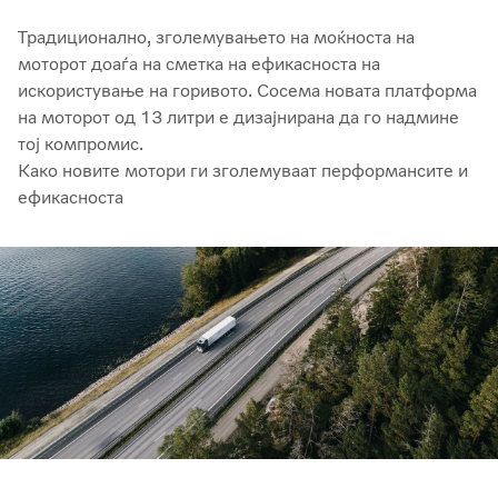
Традиционално, зголемувањето на моќноста на
моторот доаѓа на сметка на ефикасноста на
искористување на горивото. Сосема новата платформа
на моторот од 13 литри е дизајнирана да го надмине
тој компромис.
Како новите мотори ги зголемуваат перформансите и
ефикасноста