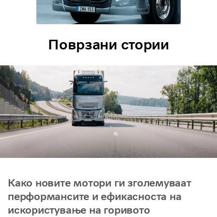
Поврзани стории
Како новите мотори ги зголемуваат
перформансите и ефикасноста на
искористување на горивото