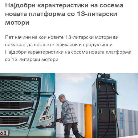
Најдобри карактеристики на сосема
новата платформа со 13-литарски
мотори
Пет начини на кои новите 13-литарски мотори ви
помагаат да останете ефикасни и продуктивни
Најдобри карактеристики на сосема новата платформа
со 13-литарски мотори