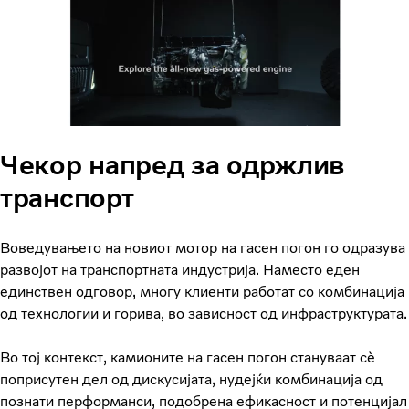
Чекор напред за одржлив
транспорт
Воведувањето на новиот мотор на гасен погон го одразува
развојот на транспортната индустрија. Наместо еден
единствен одговор, многу клиенти работат со комбинација
од технологии и горива, во зависност од инфраструктурата.
Во тој контекст, камионите на гасен погон стануваат сè
поприсутен дел од дискусијата, нудејќи комбинација од
познати перформанси, подобрена ефикасност и потенцијал