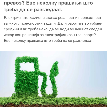
превоз? Еве неколку прашања што
треба да се разгледаат.
Електричните камиони станаа реалност и неопходност
за многу транспортни задачи. Дали работите во урбани
средини и ви треба некој да ве води во вашиот следен
чекор кон решенија за електрифициран транспорт?
Еве неколку прашања што треба да се разгледаат.