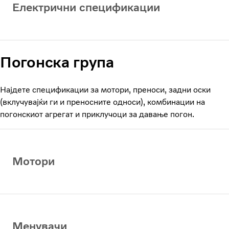
Електрични спецификации
Погонска група
Најдете спецификации за мотори, преноси, задни оски
(вклучувајќи ги и преносните односи), комбинации на
погонскиот агрегат и приклучоци за давање погон.
Мотори
Менувачи