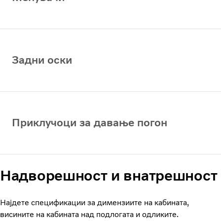
Задни оски
Приклучоци за давање погон
Надворешност и внатрешност
Најдете спецификации за димензиите на кабината,
висините на кабината над подлогата и одликите.