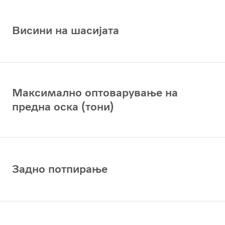
Висини на шасијата
Максимално оптоварување на
предна оска (тони)
Задно потпирање