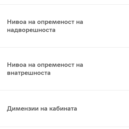
Нивоа на опременост на
надворешноста
Нивоа на опременост на
внатрешноста
Димензии на кабината