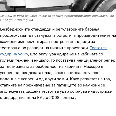
Тестот за удар на Volvo Trucks ги постави индустриските стандарди во
ЕУ сè до 2009 година.
Безбедносните стандарди и регулаторните барања
продолжуваат да стануваат построги, а производителите на
камиони имплементираат построги стандарди за
тестирање во развојот на нивните производи.
Тестот за
судир на Volvo
, што вклучува удирање на кабината со
големи тежини и нишало, го поставува иницијалниот репер
за тестирањата за безбедност на кабината. Наскоро е
усвоен од шведската влада како национален услов, а
подоцна е усвоен и од други земји. Како резултат на тоа,
стапките на преживување за патниците во камиони се
зголемуваат, додека тестот за удар останува индустриски
стандард низ цела ЕУ до 2009 година
.