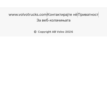
www.volvotrucks.com
Контактирајте нѐ
Приватност
За веб-колачињата
Copyright AB Volvo 2026