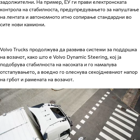
задолжителни. На пример, ЕУ ги прави електронската
контрола на стабилноста, предупредувањето за напуштање
на лентата и автономното итно сопирање стандардни во
сите нови камиони.
Volvo Trucks продолжува да развива системи за поддршка
на возачот, како што е Volvo Dynamic Steering, кој ја
подобрува стабилноста на насоката и го намалува
отстапувањето, а воедно го олеснува секојдневниот напор
на грбот и рамената на возачот.