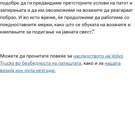
подобро да ги предвидиме претстојните услови на патот и
запирањата и да им овозможиме на возачите да реагираат
побрзо. И во исто време, ќе продолжиме да работиме со
поедноставните мерки, како што се обуката на возачите и
кампањите за подигање на јавната свест.“
Можете да прочитате повеќе за
наследството на Volvo
Trucks во безбедноста на патиштата,
како и за
нашата
визија
кон нула незгоди.