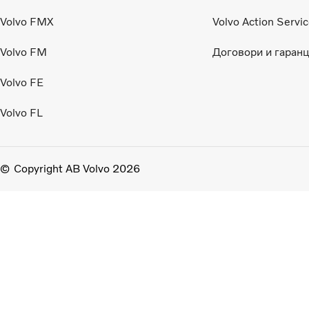
Volvo FMX
Volvo Action Servi
Volvo FM
Договори и гаранц
Volvo FE
Volvo FL
Copyright AB Volvo 2026