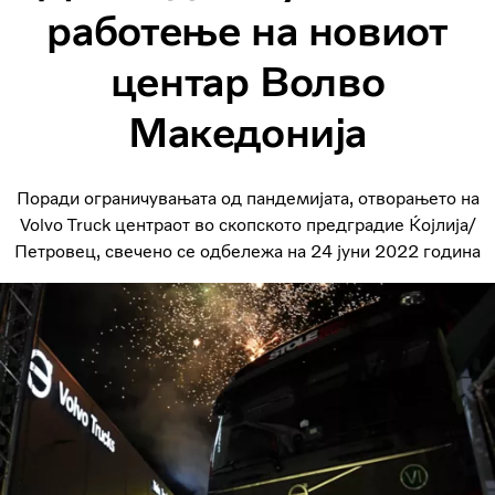
работење на новиот
центар Волво
Македонија
Поради ограничувањата од пандемијата, отворањето на
Volvo Truck центраот во скопското предградие Ќојлија/
Петровец, свечено се одбележа на 24 јуни 2022 година