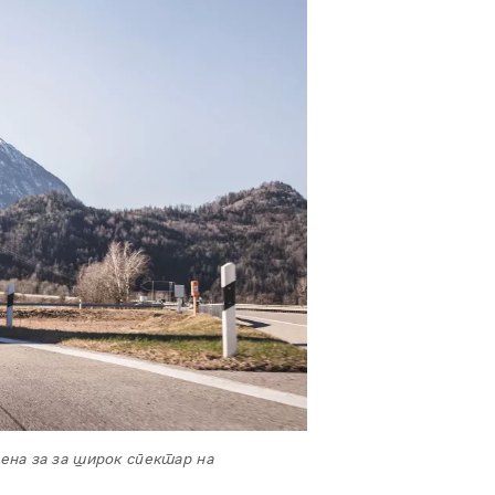
ена за за широк спектар на