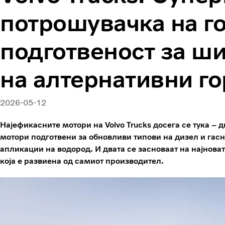
потрошувачка на г
подготвеност за ш
на алтернативни г
2026-05-12
Најефикасните мотори на Volvo Trucks досега се тука – 
мотори подготвени за обновливи типови на дизел и гасн
апликации на водород. И двата се засноваат на најноват
која е развиена од самиот производител.