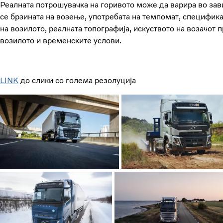
Реалната потрошувачка на горивото може да варира во зав
се брзината на возење, употребата на темпомат, специфик
на возилото, реалната топографија, искуството на возачот
возилото и временските услови.
LINK
до слики со голема резолуција