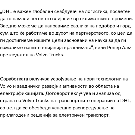
„DHL е важен глобален снабдувач на логистика, посветен
да го намали неговото влијание врз климатските промени.
Заедно можеме да направиме разлика на подобро и горд
сум што ќе работиме во духот на партнерството, со цел да
ги достигнеме нашите цели засновани на наука за да ги
намалиме нашите влијанија врз климата“, вели Роџер Алм,
претседател на Volvo Trucks.
Соработката вклучува усвојување на нови технологии на
Volvo и заеднички развојни активности во областа на
електрификацијата. Договорот вклучува и анализа од
страна на Volvo Trucks на транспортните операции на DHL,
со цел да се обезбеди успешно распоредување на
прилагодени решенија за електричен транспорт.