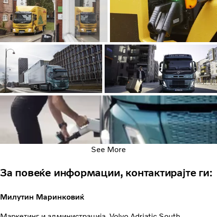
See More
За повеќе информации, контактирајте ги:
Милутин Маринковиќ
Маркетинг и администрација, Volvo Adriatic South