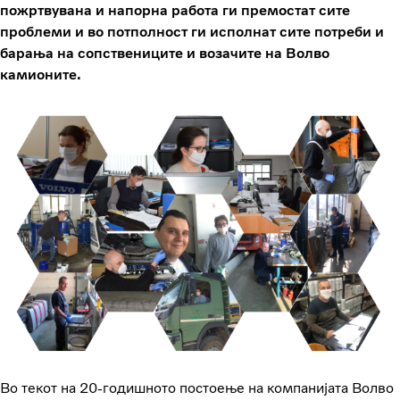
пожртвувана и напорна работа ги премостат сите
проблеми и во потполност ги исполнат сите потреби и
барања на сопствениците и возачите на Волво
камионите.
Во текот на 20-годишното постоење на компанијата Волво