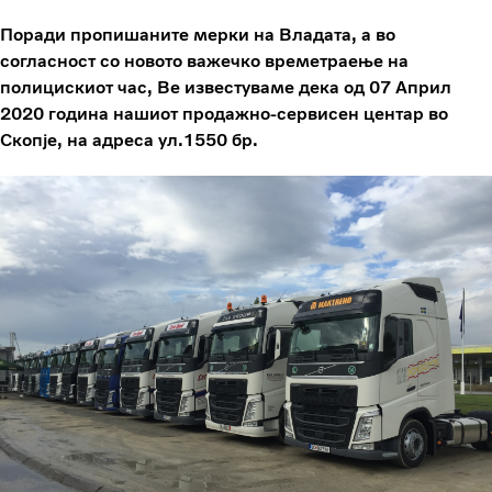
Поради пропишаните мерки на Владата, а во
согласност со новото важечко времетраење на
полицискиот час, Ве известуваме дека од 07 Април
2020 година нашиот продажно-сервисен центар во
Скопје, на адреса ул.1550 бр.